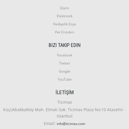
Giyim
Elektronik
Hediyelik Esya
Pet Ürünleri
BIZI TAKIP EDIN
Facebook
Twitter
Google
YouTube
İLETIŞIM
Ticimax
Küçükbakkalköy Mah. Elmali Sok. Ticimax Plaza No:10 Atasehir -
Istanbul
Email:
info@ticimax.com