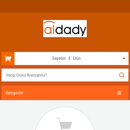
Sepetim
0
Ürün
Kategoriler