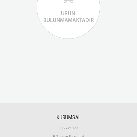
KURUMSAL
Hakkimizda
E-Ticaret Paketleri