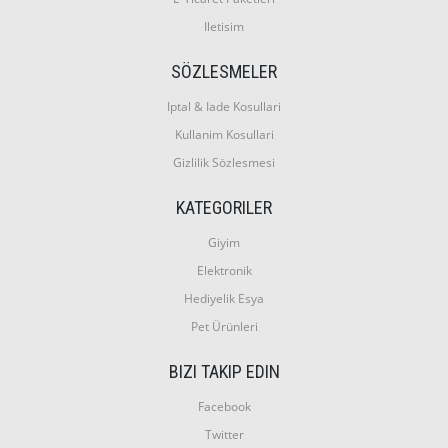
Iletisim
SÖZLESMELER
Iptal & Iade Kosullari
Kullanim Kosullari
Gizlilik Sözlesmesi
KATEGORILER
Giyim
Elektronik
Hediyelik Esya
Pet Ürünleri
BIZI TAKIP EDIN
Facebook
Twitter