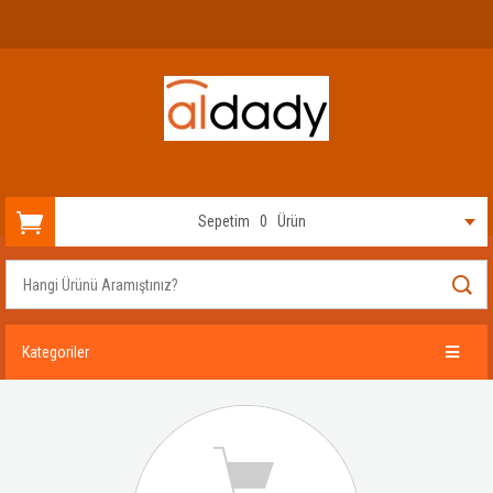
Sepetim
0
Ürün
Kategoriler