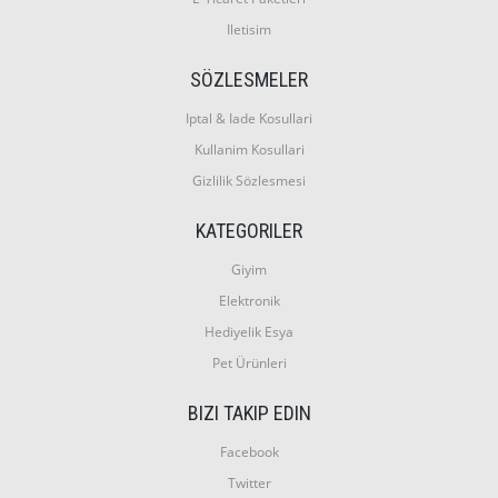
Iletisim
SÖZLESMELER
Iptal & Iade Kosullari
Kullanim Kosullari
Gizlilik Sözlesmesi
KATEGORILER
Giyim
Elektronik
Hediyelik Esya
Pet Ürünleri
BIZI TAKIP EDIN
Facebook
Twitter