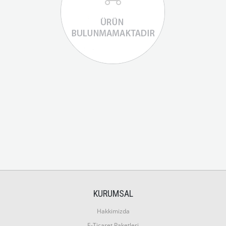
KURUMSAL
Hakkimizda
E-Ticaret Paketleri