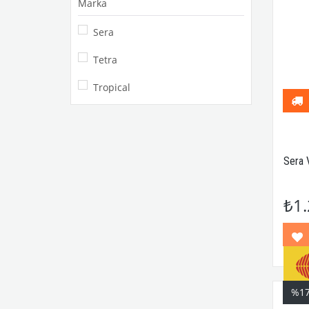
Marka
Sera
Tetra
Tropical
Sera 
₺1.
%1