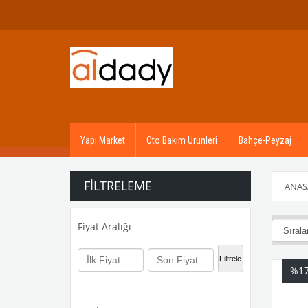
Yapı Market
Oto Bakım Ürünleri
Bahçe-Peyzaj
FILTRELEME
ANAS
Fiyat Aralığı
₺500,00 - 
Filtrele
%1
₺1.000,00 