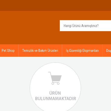
Pet Shop
Temizlik ve Bakım Ürünleri
İş Güvenliği Ekipmanları
Duy