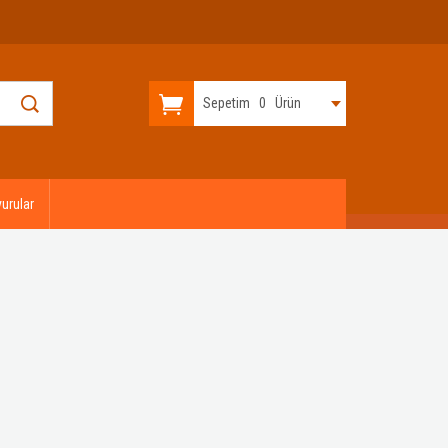
Sepetim
0
Ürün
urular