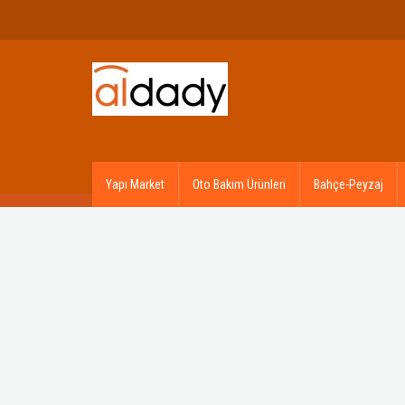
Yapı Market
Oto Bakım Ürünleri
Bahçe-Peyzaj