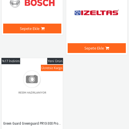
Sepete Ekle
Sepete Ekle
%17
İndirim
Yeni Ürün
Ücretsiz Kargo
Green Guard Greenguard PR10-300 Prof.budama Tes.