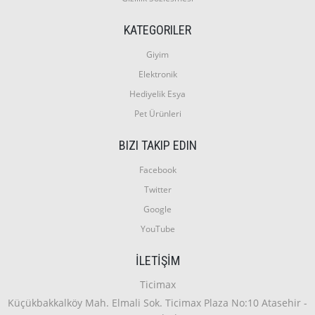
KATEGORILER
Giyim
Elektronik
Hediyelik Esya
Pet Ürünleri
BIZI TAKIP EDIN
Facebook
Twitter
Google
YouTube
İLETIŞIM
Ticimax
Küçükbakkalköy Mah. Elmali Sok. Ticimax Plaza No:10 Atasehir -