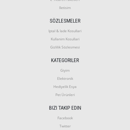
Iletisim
SÖZLESMELER
Iptal & Iade Kosullari
Kullanim Kosullari
Gizlilik Sözlesmesi
KATEGORILER
Giyim
Elektronik
Hediyelik Esya
Pet Ürünleri
BIZI TAKIP EDIN
Facebook
Twitter