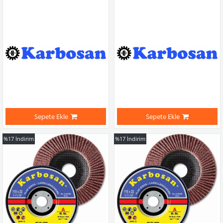
Sepete Ekle
Sepete Ekle
%17
İndirim
%17
İndirim