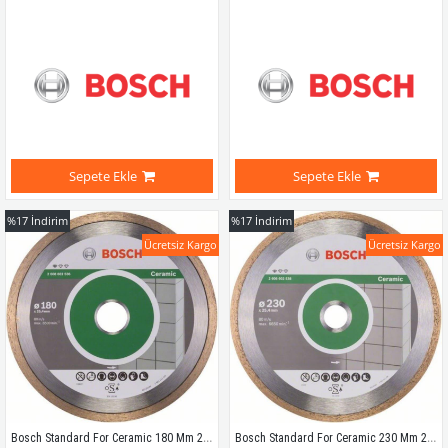
Sepete Ekle
Sepete Ekle
%17
İndirim
%17
İndirim
Ücretsiz Kargo
Ücretsiz Kargo
Bosch Standard For Ceramic 180 Mm 2608602536
Bosch Standard For Ceramic 230 Mm 2608602538