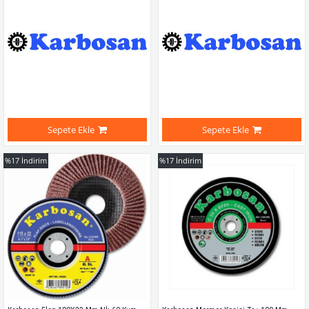
Sepete Ekle
Sepete Ekle
%17
İndirim
%17
İndirim