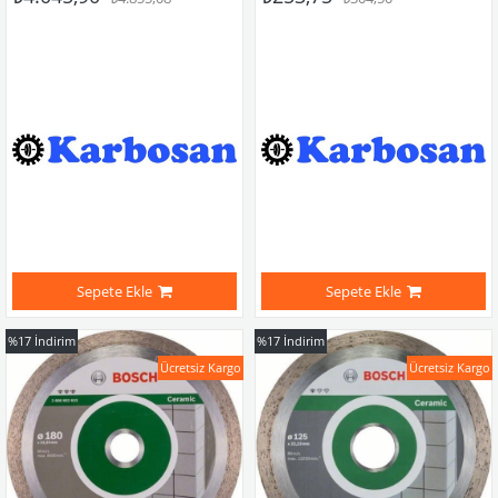
Sepete Ekle
Sepete Ekle
%17
İndirim
%17
İndirim
Ücretsiz Kargo
Ücretsiz Kargo