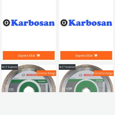
Sepete Ekle
Sepete Ekle
%17
İndirim
%17
İndirim
Ücretsiz Kargo
Ücretsiz Kargo