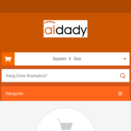
Sepetim
0
Ürün
Kategoriler