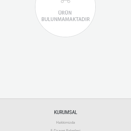
KURUMSAL
Hakkimizda
E-Ticaret Paketleri