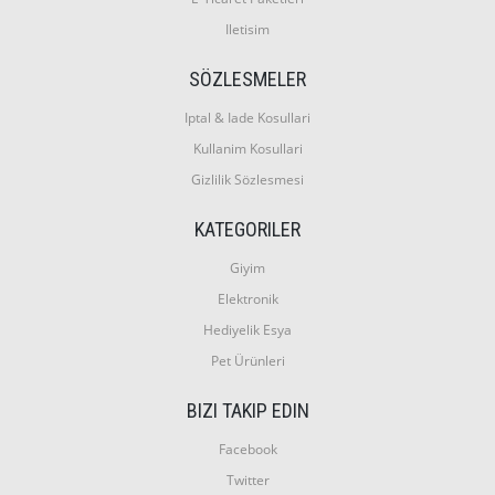
Iletisim
SÖZLESMELER
Iptal & Iade Kosullari
Kullanim Kosullari
Gizlilik Sözlesmesi
KATEGORILER
Giyim
Elektronik
Hediyelik Esya
Pet Ürünleri
BIZI TAKIP EDIN
Facebook
Twitter